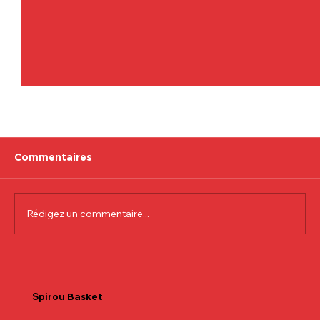
Commentaires
Rédigez un commentaire...
Communiqué officiel Lionel Colson
Spirou
Basket