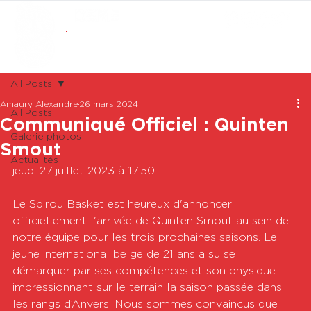
ABONNEMENTS
BOUTIQUE
All Posts
Amaury Alexandre
26 mars 2024
All Posts
Communiqué Officiel : Quinten
Galerie photos
Smout
Actualités
jeudi 27 juillet 2023 à 17:50

Le Spirou Basket est heureux d'annoncer 
officiellement l'arrivée de Quinten Smout au sein de 
notre équipe pour les trois prochaines saisons. Le 
jeune international belge de 21 ans a su se 
démarquer par ses compétences et son physique 
impressionnant sur le terrain la saison passée dans 
les rangs d’Anvers. Nous sommes convaincus que 