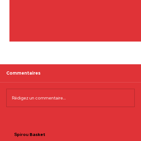
Commentaires
Rédigez un commentaire...
Communiqué officiel Lionel Colson
Spirou
Basket