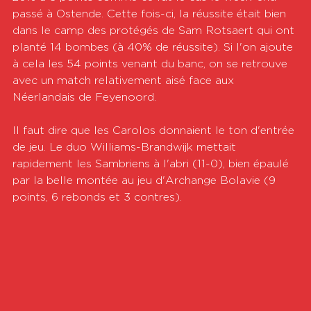
passé à Ostende. Cette fois-ci, la réussite était bien 
dans le camp des protégés de Sam Rotsaert qui ont 
planté 14 bombes (à 40% de réussite). Si l'on ajoute 
à cela les 54 points venant du banc, on se retrouve 
avec un match relativement aisé face aux 
Néerlandais de Feyenoord.
Il faut dire que les Carolos donnaient le ton d'entrée 
de jeu. Le duo Williams-Brandwijk mettait 
rapidement les Sambriens à l'abri (11-0), bien épaulé 
par la belle montée au jeu d'Archange Bolavie (9 
points, 6 rebonds et 3 contres).