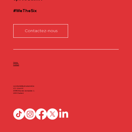
#WeTheSix
Contactez-nous
Home
Contact
secretariat@spiroubasket.be
071/20.60.40
DÔME | Rue des olympiades 2,
6000 Charleroi