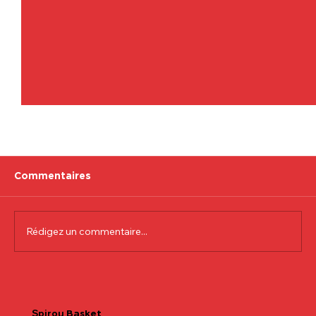
Commentaires
Rédigez un commentaire...
Communiqué officiel Lionel Colson
Spirou
Basket