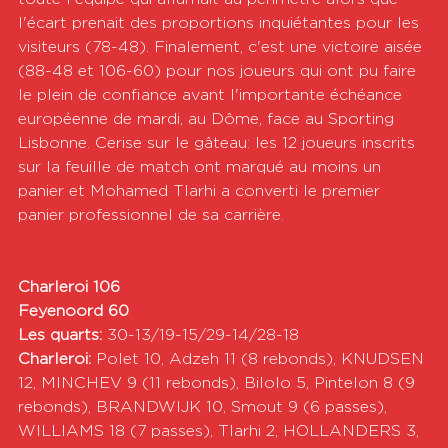
l'écart prenait des proportions inquiétantes pour les 
visiteurs (78-48). Finalement, c'est une victoire aisée 
(88-48 et 106-60) pour nos joueurs qui ont pu faire 
le plein de confiance avant l'importante échéance 
européenne de mardi, au Dôme, face au Sporting 
Lisbonne. Cerise sur le gâteau: les 12 joueurs inscrits 
sur la feuille de match ont marqué au moins un 
panier et Mohamed Tlarhi a converti le premier 
panier professionnel de sa carrière.
Charleroi 106
Feyenoord 60
Les quarts:
 30-13/19-15/29-14/28-18
Charleroi:
 Polet 10, Adzeh 11 (8 rebonds), KNUDSEN 
12, MINCHEV 9 (11 rebonds), Bilolo 5, Pintelon 8 (9 
rebonds), BRANDWIJK 10, Smout 9 (6 passes), 
WILLIAMS 18 (7 passes), Tlarhi 2, HOLLANDERS 3, 