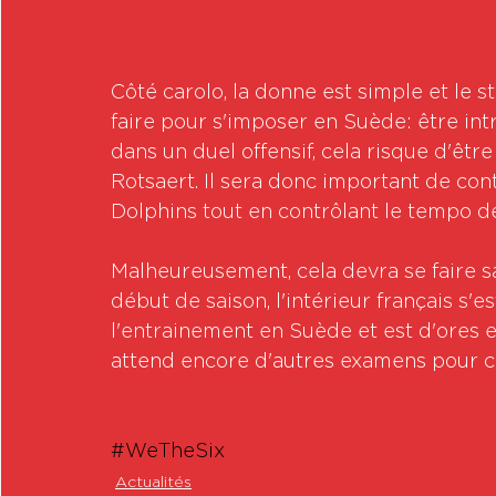
Côté carolo, la donne est simple et le st
faire pour s'imposer en Suède: être int
dans un duel offensif, cela risque d'êt
Rotsaert. Il sera donc important de cont
Dolphins tout en contrôlant le tempo de
Malheureusement, cela devra se faire s
début de saison, l'intérieur français s'e
l'entrainement en Suède et est d'ores e
attend encore d'autres examens pour co
#WeTheSix
Actualités