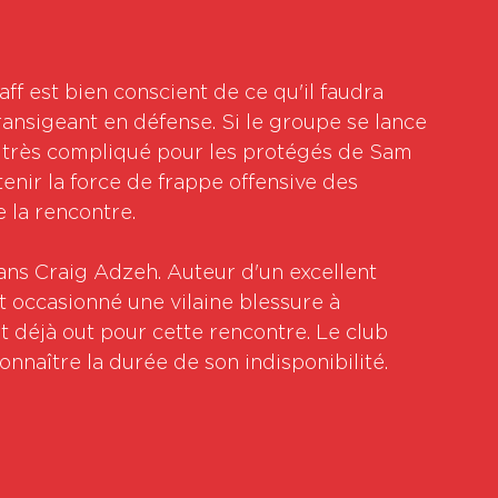
aff est bien conscient de ce qu'il faudra 
ransigeant en défense. Si le groupe se lance 
re très compliqué pour les protégés de Sam 
enir la force de frappe offensive des 
 la rencontre.
ans Craig Adzeh. Auteur d'un excellent 
st occasionné une vilaine blessure à 
t déjà out pour cette rencontre. Le club 
nnaître la durée de son indisponibilité.