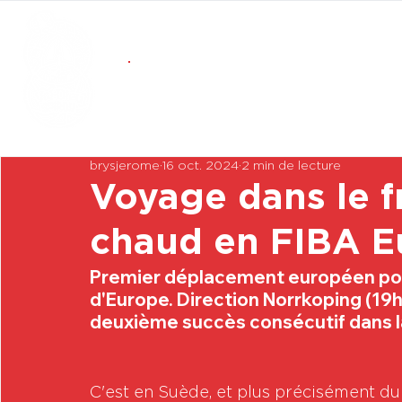
brysjerome
16 oct. 2024
2 min de lecture
Voyage dans le f
chaud en FIBA E
Premier déplacement européen pou
d'Europe. Direction Norrkoping (19h
deuxième succès consécutif dans l
C'est en Suède, et plus précisément du