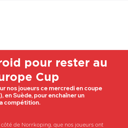
BOUTI
roid pour rester au
urope Cup
r nos joueurs ce mercredi en coupe 
), en Suède, pour enchaîner un 
a compétition.
 côté de Norrkoping, que nos joueurs ont 