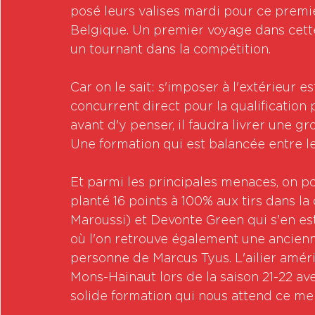
posé leurs valises mardi pour ce premi
Belgique. Un premier voyage dans cette
un tournant dans la compétition.
Car on le sait: s'imposer à l'extérieur e
concurrent direct pour la qualification 
avant d'y penser, il faudra livrer une gr
Une formation qui est balancée entre le
Et parmi les principales menaces, on p
planté 16 points à 100% aux tirs dans la
Maroussi) et Devonte Green qui s'en es
où l'on retrouve également une ancienn
personne de Marcus Tyus. L'ailier améri
Mons-Hainaut lors de la saison 21-22 av
solide formation qui nous attend ce me