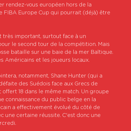
er rendez-vous européen hors de la 
 FIBA Europe Cup qui pourrait (déjà) être 
st très important, surtout face à un 
pour le second tour de la compétition. Mais 
osse bataille sur une baie de la mer Baltique. 
s Américains et les joueurs locaux.
ointera, notamment, Shane Hunter (qui a 
 défaite des Suédois face aux Grecs de 
t offert 18 dans le même match. Un groupe 
e connaissance du public belge en la 
cain a effectivement évolué du côté de 
ec une certaine réussite. C'est donc une 
rcredi.