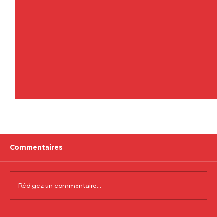
Commentaires
Rédigez un commentaire...
Communiqué officiel Lionel Colson