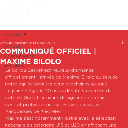
ABONNEMENTS
BOUTIQUE
All Posts
Amaury Alexandre
14 août 2024
All Posts
COMMUNIQUÉ OFFICIEL |
Galerie photos
MAXIME BILOLO
Actualités
Le Spirou Basket est heureux d'annoncer 
officiellement l'arrivée de Maxime Bilolo au sein de 
notre équipe pour les deux prochaines saisons.
Le jeune belge de 20 ans a débuté sa carrière du 
coté de Guco Lier avant de signer son premier 
contrat professionnel cette saison avec les 
Kangoeroes de Mechelen.
Maxime s’est notamment illustré avec la sélection 
nationale en catégorie U18 et U20 en affichant une 