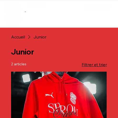
ABONNEMENTS
BOUTIQUE
Accueil
Junior
Junior
2 articles
Filtrer et trier