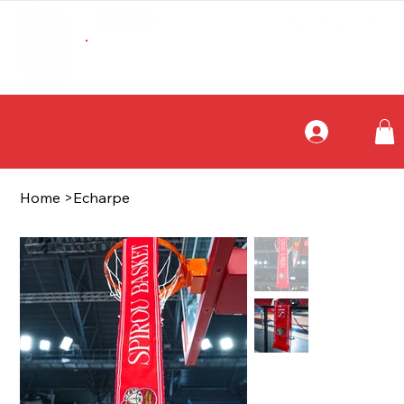
ABONNEMENTS
BOUTIQUE
Home
>
Echarpe