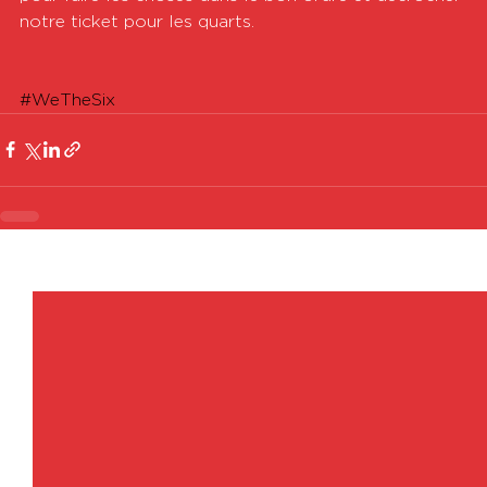
notre ticket pour les quarts.
#WeTheSix
Voir tout
Posts récents