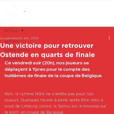
ABONNEMENTS
BOUTIQUE
All Posts
brysjerome
20 déc. 2024
All Posts
Une victoire pour retrouver
Galerie photos
Ostende en quarts de finale
Actualités
Ce vendredi soir (20h), nos joueurs se 
déplaçent à Ypres pour le compte des 
huitièmes de finale de la coupe de Belgique.
Non, le rythme NBA ne s'arrête pas pour nos 
joueurs. Quelques heures à peine après être venu à 
bout de Limburg United, le Spirou est à nouveau sur 
le pont, en coupe de Belgique.