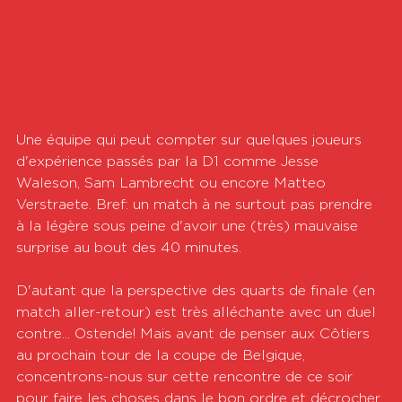
Une équipe qui peut compter sur quelques joueurs 
d'expérience passés par la D1 comme Jesse 
Waleson, Sam Lambrecht ou encore Matteo 
Verstraete. Bref: un match à ne surtout pas prendre 
à la légère sous peine d'avoir une (très) mauvaise 
surprise au bout des 40 minutes.
D'autant que la perspective des quarts de finale (en 
match aller-retour) est très alléchante avec un duel 
contre... Ostende! Mais avant de penser aux Côtiers 
au prochain tour de la coupe de Belgique, 
concentrons-nous sur cette rencontre de ce soir 
pour faire les choses dans le bon ordre et décrocher 