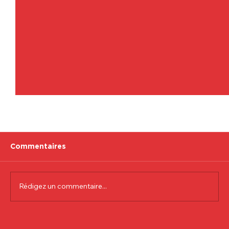
Commentaires
Rédigez un commentaire...
Communiqué officiel Lionel Colson