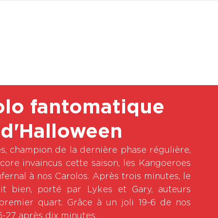
BOUTI
olo fantomatique
 d'Halloween
s, champion de la dernière phase régulière, 
core invaincus cette saison, les Kangoeroes 
ernal à nos Carolos. Après trois minutes, le 
it bien, porté par Lykes et Gary, auteurs 
premier quart. Grâce à un joli 19-6 de nos 
6-27 après dix minutes.