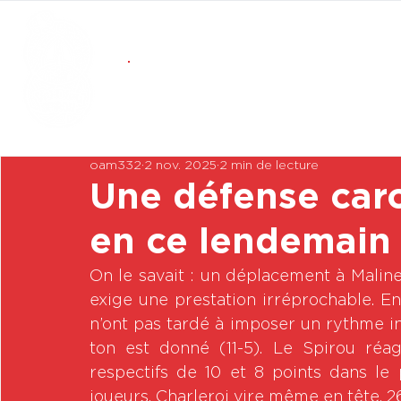
oam332
2 nov. 2025
2 min de lecture
Une défense car
en ce lendemain
On le savait : un déplacement à Maline
exige une prestation irréprochable. En
n’ont pas tardé à imposer un rythme inf
ton est donné (11-5). Le Spirou réag
respectifs de 10 et 8 points dans le 
joueurs, Charleroi vire même en tête, 2