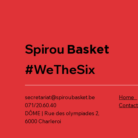
Spirou
Basket
#WeTheSix
secretariat@spiroubasket.be
Home
071/20.60.40
Contac
DÔME | Rue des olympiades 2,
6000 Charleroi