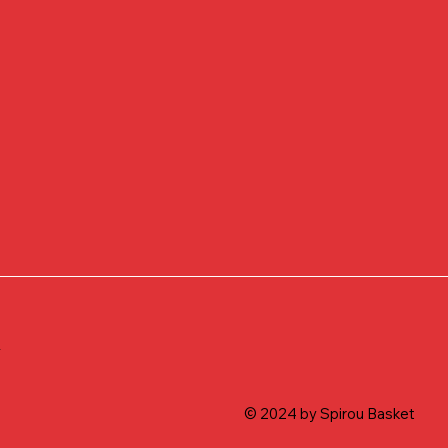
t
© 2024 by Spirou Basket