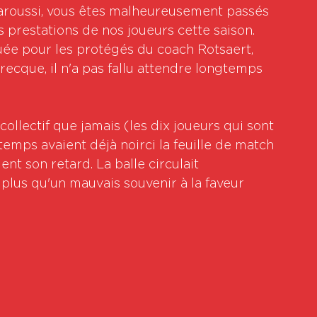
Maroussi, vous êtes malheureusement passés 
es prestations de nos joueurs cette saison. 
uée pour les protégés du coach Rotsaert, 
grecque, il n'a pas fallu attendre longtemps 
collectif que jamais (les dix joueurs qui sont 
mps avaient déjà noirci la feuille de match 
nt son retard. La balle circulait 
 plus qu'un mauvais souvenir à la faveur 