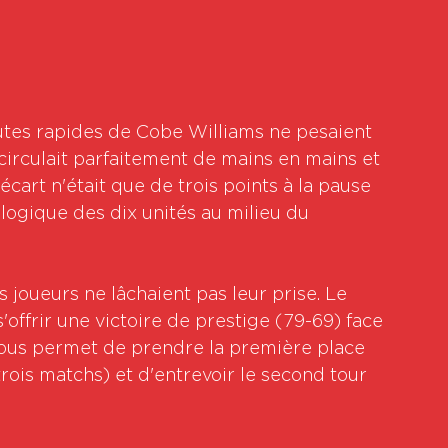
fautes rapides de Cobe Williams ne pesaient 
 circulait parfaitement de mains en mains et 
l'écart n'était que de trois points à la pause 
ologique des dix unités au milieu du 
 joueurs ne lâchaient pas leur prise. Le 
offrir une victoire de prestige (79-69) face 
nous permet de prendre la première place 
trois matchs) et d'entrevoir le second tour 