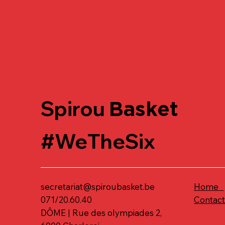
Spirou
Basket
#WeTheSix
secretariat@spiroubasket.be
Home
071/20.60.40
Contac
DÔME | Rue des olympiades 2,