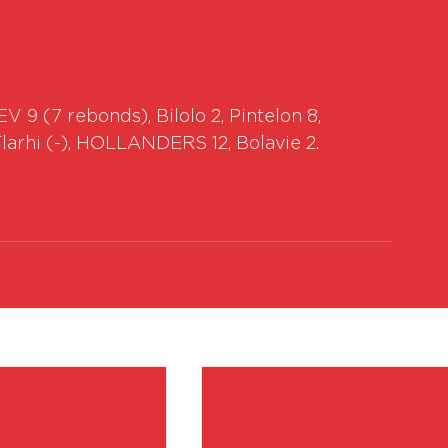
 9 (7 rebonds), Bilolo 2, Pintelon 8, 
arhi (-), HOLLANDERS 12, Bolavie 2.
Vo