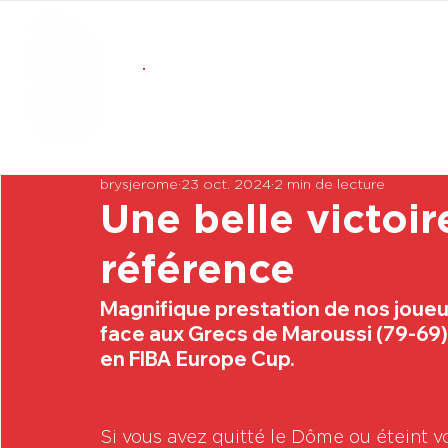
brysjerome
23 oct. 2024
2 min de lecture
Une belle victoi
référence
Magnifique prestation de nos joueur
face aux Grecs de Maroussi (79-69).
en FIBA Europe Cup.
Si vous avez quitté le Dôme ou éteint vo