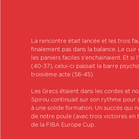
La rencontre était lancée et les trois 
finalement pas dans la balance. Le cuir
les paniers faciles s'enchainaient. Et si 
(40-37), celui-ci passait la barre psych
troisième acte (56-45).
Les Grecs étaient dans les cordes et nos
Spirou continuait sur son rythme pour s'
à une solide formation. Un succès qui 
de notre poule (avec trois victoires en 
de la FIBA Europe Cup.