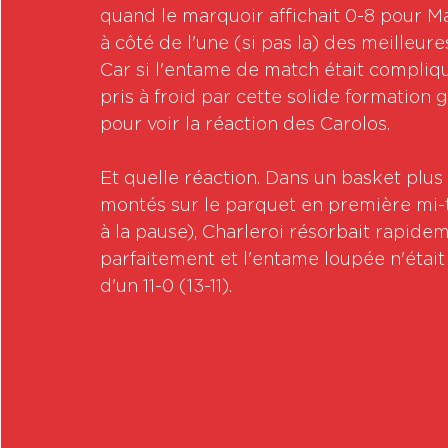
quand le marquoir affichait 0-8 pour 
à côté de l'une (si pas la) des meilleur
Car si l'entame de match était compliq
pris à froid par cette solide formation 
pour voir la réaction des Carolos.
Et quelle réaction. Dans un basket plus 
montés sur le parquet en première mi-te
à la pause), Charleroi résorbait rapideme
parfaitement et l'entame loupée n'était
d'un 11-0 (13-11).