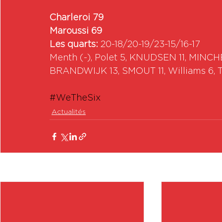
Charleroi 79
Maroussi 69
Les quarts:
 20-18/20-19/23-15/16-17
Menth (-), Polet 5, KNUDSEN 11, MINCHEV
BRANDWIJK 13, SMOUT 11, Williams 6, Tl
#WeTheSix
Actualités
Posts récents