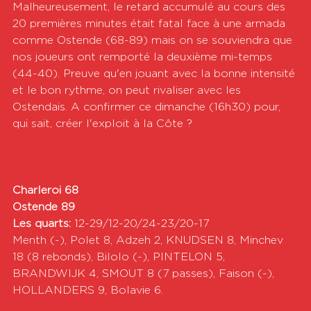
Malheureusement, le retard accumulé au cours des 
20 premières minutes était fatal face à une armada 
comme Ostende (68-89) mais on se souviendra que 
nos joueurs ont remporté la deuxième mi-temps 
(44-40). Preuve qu'en jouant avec la bonne intensité 
et le bon rythme, on peut rivaliser avec les 
Ostendais. A confirmer ce dimanche (16h30) pour, 
qui sait, créer l'exploit à la Côte ?
Charleroi 68
Ostende 89
Les quarts: 
12-29/12-20/24-23/20-17
Menth (-), Polet 8, Adzeh 2, KNUDSEN 8, Minchev 
18 (8 rebonds), Bilolo (-), PINTELON 5, 
BRANDWIJK 4, SMOUT 8 (7 passes), Faison (-), 
HOLLANDERS 9, Bolavie 6.