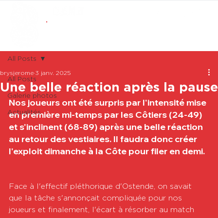
ABONNEMENTS
BOUTIQUE
All Posts
brysjerome
3 janv. 2025
All Posts
Une belle réaction après la pause
Galerie photos
Nos joueurs ont été surpris par l'intensité mise 
Actualités
en première mi-temps par les Côtiers (24-49) 
et s'inclinent (68-89) après une belle réaction 
au retour des vestiaires. Il faudra donc créer 
l'exploit dimanche à la Côte pour filer en demi.
Face à l'effectif pléthorique d'Ostende, on savait 
que la tâche s'annonçait compliquée pour nos 
joueurs et finalement, l'écart à résorber au match 