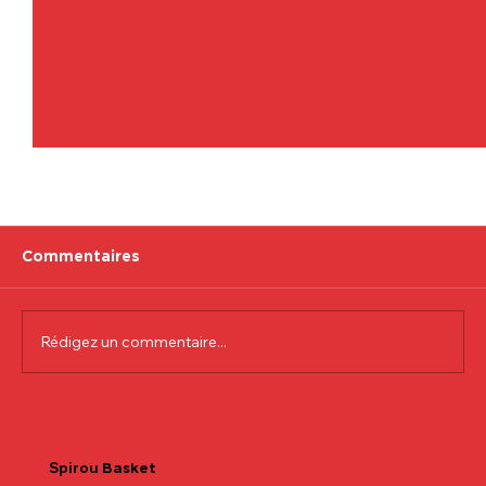
Commentaires
Rédigez un commentaire...
Communiqué officiel Lionel Colson
Spirou
Basket