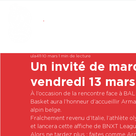
ula411
10 mars
1 min de lecture
Un invité de ma
vendredi 13 mars
À l’occasion de la rencontre face à BAL
Basket aura l’honneur d’accueillir Arm
alpin belge.
Fraîchement revenu d’Italie, l’athlète o
et lancera cette affiche de BNXT Leagu
Alors ne tardez plus : faites comme A