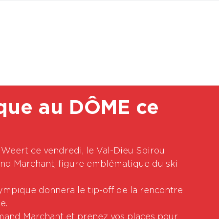
BOUTI
rque au DÔME ce
 Weert ce vendredi, le Val-Dieu Spirou 
and Marchant, figure emblématique du ski 
lympique donnera le tip-off de la rencontre 
e.
rmand Marchant et prenez vos places pour 