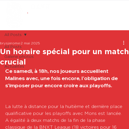
ABONNEMENTS
BOUTIQUE
All Posts
brysjerome
2 mai 2025
All Posts
Un horaire spécial pour un match
Galerie photos
crucial
Actualités
Ce samedi, à 18h, nos joueurs accueillent 
Malines avec, une fois encore, l'obligation de 
s'imposer pour encore croire aux playoffs.
La lutte à distance pour la huitième et dernière place 
qualificative pour les playoffs avec Mons est lancée. 
A égalité à deux matchs de la fin de la phase 
classique de la BNXT League (18 victoires pour 16 