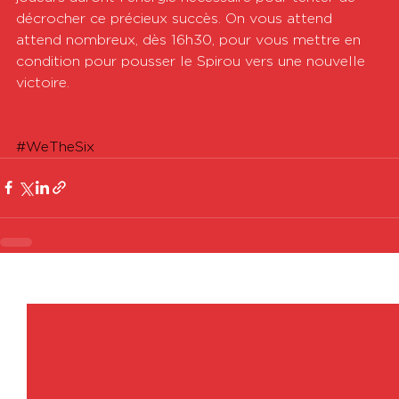
décrocher ce précieux succès. On vous attend 
attend nombreux, dès 16h30, pour vous mettre en 
condition pour pousser le Spirou vers une nouvelle 
victoire.
#WeTheSix
Voir tout
Posts récents