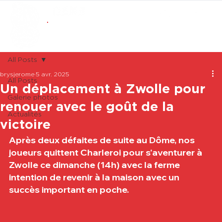
ABONNEMENTS
BOUTIQUE
All Posts
brysjerome
5 avr. 2025
All Posts
Un déplacement à Zwolle pour
Galerie photos
renouer avec le goût de la
Actualités
victoire
Après deux défaites de suite au Dôme, nos 
joueurs quittent Charleroi pour s'aventurer à 
Zwolle ce dimanche (14h) avec la ferme 
intention de revenir à la maison avec un 
succès important en poche.