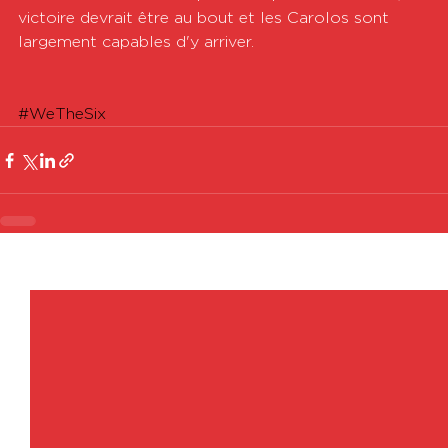
victoire devrait être au bout et les Carolos sont 
largement capables d'y arriver.
#WeTheSix
Voir tout
Posts récents