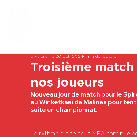
brysjerome
20 oct. 2024
1 min de lecture
Troisième match 
nos joueurs
Nouveau jour de match pour le Spiro
au Winketkaai de Malines pour tent
suite en championnat.
Le rythme digne de la NBA continue po