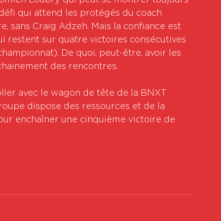
Domien Loubry qui peut se montrer toujours 
 défi qui attend les protégés du coach 
re, sans Craig Adzeh. Mais la confiance est 
 restent sur quatre victoires consécutives 
ampionnat). De quoi, peut-être, avoir les 
chainement des rencontres.
ller avec le wagon de tête de la BNXT 
roupe dispose des ressources et de la 
our enchaîner une cinquième victoire de 