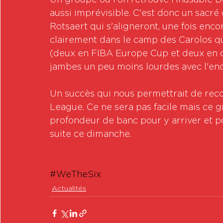
Un groupe où l'on retrouve l'inusable 
aussi imprévisible. C'est donc un sacré
Rotsaert qui s'aligneront, une fois enco
clairement dans le camp des Carolos qui
(deux en FIBA Europe Cup et deux en ch
jambes un peu moins lourdes avec l'en
Un succès qui nous permettrait de reco
League. Ce ne sera pas facile mais ce g
profondeur de banc pour y arriver et p
suite ce dimanche.
#WeTheSix
Actualités