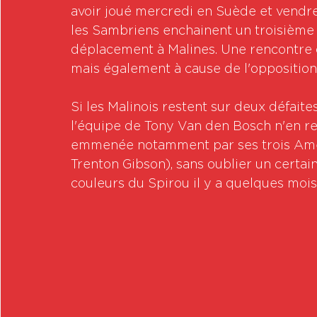
avoir joué mercredi en Suède et vendre
les Sambriens enchainent un troisième
déplacement à Malines. Une rencontre q
mais également à cause de l'opposition
Si les Malinois restent sur deux défaite
l'équipe de Tony Van den Bosch n'en re
emmenée notamment par ses trois Amér
Trenton Gibson), sans oublier un certai
couleurs du Spirou il y a quelques mois