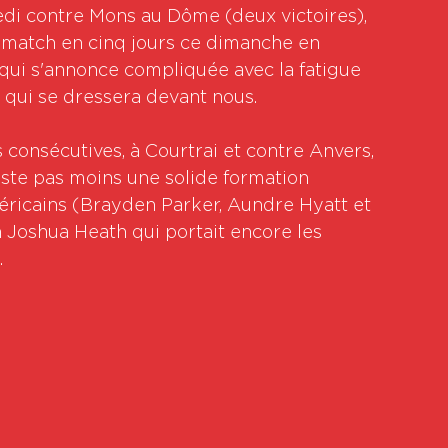
di contre Mons au Dôme (deux victoires), 
 match en cinq jours ce dimanche en 
ui s'annonce compliquée avec la fatigue 
 qui se dressera devant nous.
s consécutives, à Courtrai et contre Anvers, 
ste pas moins une solide formation 
icains (Brayden Parker, Aundre Hyatt et 
n Joshua Heath qui portait encore les 
.