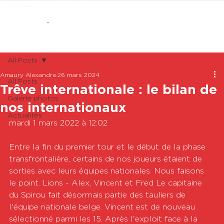
ABONNEMENTS
BOUTIQUE
All Posts
Amaury Alexandre
26 mars 2024
All Posts
Trêve internationale : le bilan de
Galerie photos
nos internationaux
Actualités
mardi 1 mars 2022 à 12:02

Entre la fin du premier tour et le début de la phase 
transfrontalière, certains de nos joueurs étaient de 
sorties avec leurs équipes nationales. Nous faisons 
le point. Lions - Alex, Vincent et Fred Le capitaine 
du Spirou fait désormais partie des tauliers de 
l'équipe nationale belge. Vincent est de nouveau 
sélectionné parmi les 15. Après l'exploit face à la 