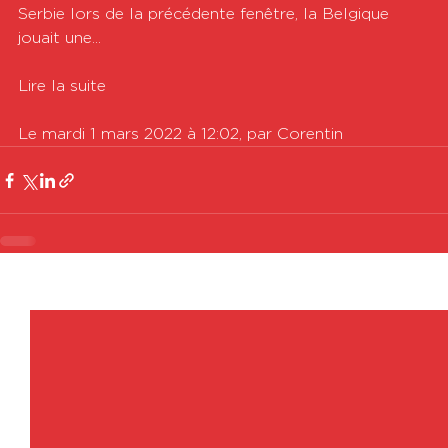
Serbie lors de la précédente fenêtre, la Belgique 
jouait une...

Lire la suite

Le mardi 1 mars 2022 à 12:02, par Corentin
Voir tout
Posts récents