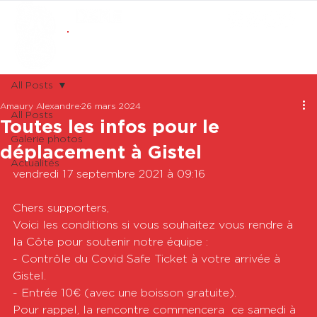
ABONNEMENTS
BOUTIQUE
All Posts
Amaury Alexandre
26 mars 2024
All Posts
Toutes les infos pour le
Galerie photos
déplacement à Gistel
Actualités
vendredi 17 septembre 2021 à 09:16

Chers supporters, 

Voici les conditions si vous souhaitez vous rendre à 
la Côte pour soutenir notre équipe : 

- Contrôle du Covid Safe Ticket à votre arrivée à 
Gistel. 

- Entrée 10€ (avec une boisson gratuite). 

Pour rappel, la rencontre commencera  ce samedi à 