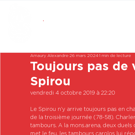
Amaury Alexandre
26 mars 2024
1 min de lecture
Toujours pas de v
Spirou
vendredi 4 octobre 2019 à 22:20

Le Spirou n’y arrive toujours pas en cha
de la troisième journée (78-58). Charler
tambours. A la mons.arena, deux duels on
met le feu, les tambours carolos lui rép