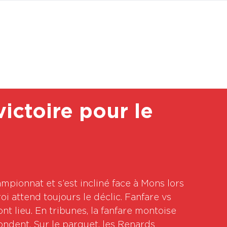
BOUTI
ictoire pour le
mpionnat et s’est incliné face à Mons lors 
oi attend toujours le déclic. Fanfare vs 
t lieu. En tribunes, la fanfare montoise 
ondent. Sur le parquet, les Renards 