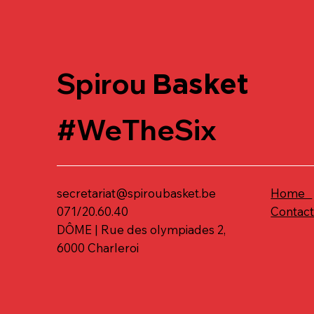
Spirou
Basket
#WeTheSix
secretariat@spiroubasket.be
Home
071/20.60.40
Contac
DÔME | Rue des olympiades 2,
6000 Charleroi