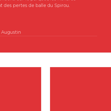
t des pertes de balle du Spirou.

r Augustin
Vo