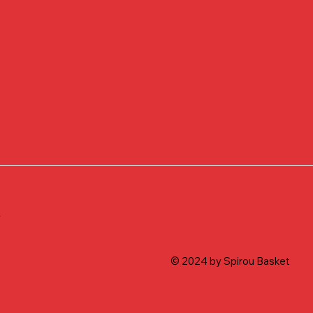
t
© 2024 by Spirou Basket