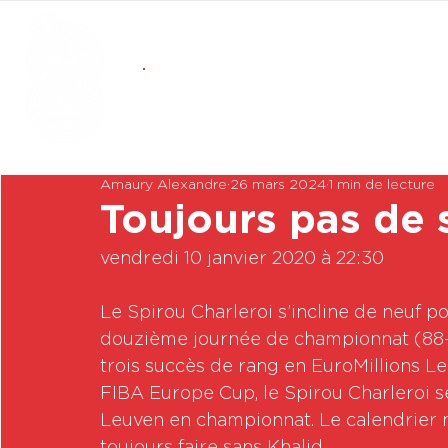
Amaury Alexandre
26 mars 2024
1 min de lecture
Toujours pas de
vendredi 10 janvier 2020 à 22:30

Le Spirou Charleroi s’incline de neuf po
douzième journée de championnat (88-7
trois succès de rang en EuroMillions L
FIBA Europe Cup, le Spirou Charleroi s
Leuven en championnat. Le calendrier n'
toujours faire sans Khalid...
