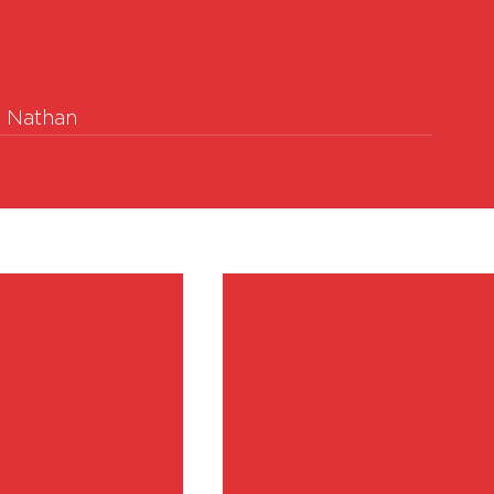
r Nathan
Vo