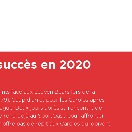
BOUTI
 succès en 2020
ints face aux Leuven Bears lors de la 
9). Coup d’arrêt pour les Carolos après 
eague. Deux jours après sa rencontre de 
e rend déjà au SportOase pour affronter 
offre pas de répit aux Carolos qui doivent 