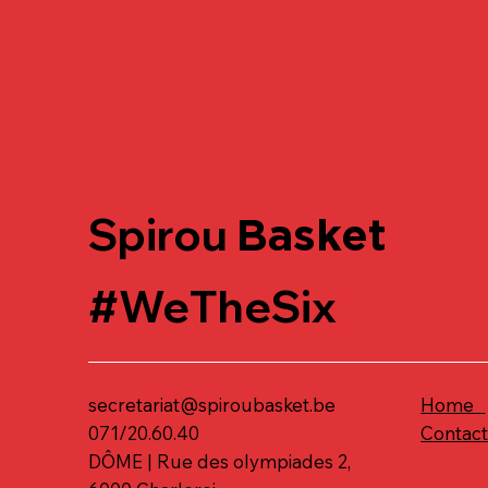
Spirou
Basket
#WeTheSix
secretariat@spiroubasket.be
Home
071/20.60.40
Contac
DÔME | Rue des olympiades 2,