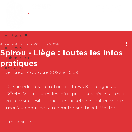
ABONNEMENTS
BOUTIQUE
All Posts
Amaury Alexandre
26 mars 2024
All Posts
Spirou - Liège : toutes les infos
Galerie photos
pratiques
Actualités
vendredi 7 octobre 2022 à 15:59

Ce samedi, c'est le retour de la BNXT League au 
DÔME. Voici toutes les infos pratiques nécessaires à 
votre visite.  Billetterie  Les tickets restent en vente 
jusqu'au début de la rencontre sur Ticket Master. 

Lire la suite
