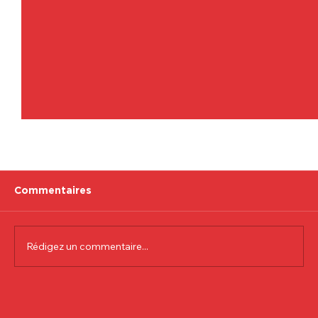
Commentaires
Rédigez un commentaire...
Communiqué officiel Lionel Colson