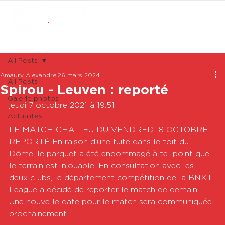
ABONNEMENTS
BOUTIQUE
All Posts
Amaury Alexandre
26 mars 2024
All Posts
Spirou - Leuven : reporté
Galerie photos
jeudi 7 octobre 2021 à 19:51

Actualités
LE MATCH CHA-LEU DU VENDREDI 8 OCTOBRE 
REPORTÉ En raison d’une fuite dans le toit du 
Dôme, le parquet a été endommagé à tel point que 
le terrain est injouable. En consultation avec les 
deux clubs, le département compétition de la BNXT 
League a décidé de reporter le match de demain. 
Une nouvelle date pour le match sera communiquée 
prochainement.
