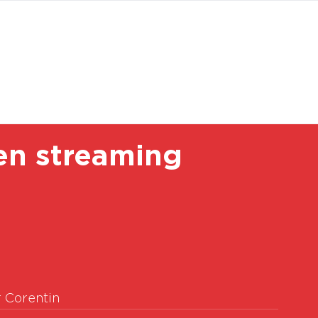
BOUTI
en streaming
r Corentin