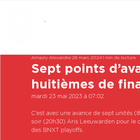
Amaury Alexandre
26 mars 2024
1 min de lecture
Sept points d’ava
huitièmes de fin
mardi 23 mai 2023 à 07:02

C’est avec une avance de sept unités (8
soir (20h30) Aris Leeuwarden pour le 
des BNXT playoffs.  
