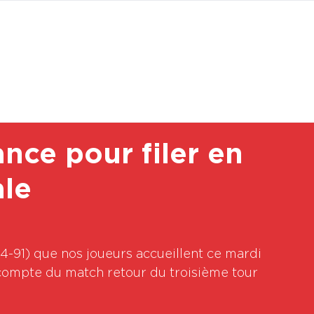
BOUTI
nce pour filer en
ale
4-91) que nos joueurs accueillent ce mardi 
compte du match retour du troisième tour 