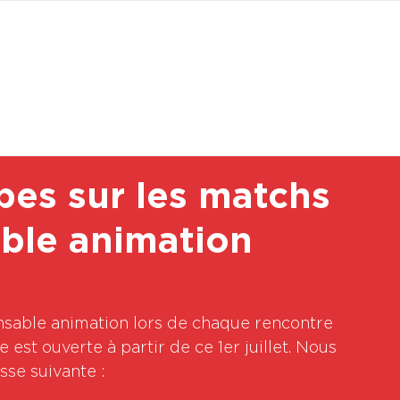
BOUTI
pes sur les matchs
ble animation
nsable animation lors de chaque rencontre 
e est ouverte à partir de ce 1er juillet. Nous 
se suivante : 
