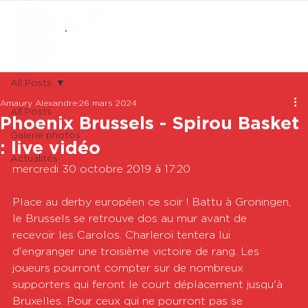
ABONNEMENTS
BOUTIQUE
All Posts
Amaury Alexandre
26 mars 2024
All Posts
Phoenix Brussels - Spirou Basket
Galerie photos
: live vidéo
Actualités
mercredi 30 octobre 2019 à 17:20

Place au derby européen ce soir ! Battu à Groningen, 
le Brussels se retrouve dos au mur avant de 
recevoir les Carolos. Charleroi tentera lui 
d'engranger une troisième victoire de rang. Les 
joueurs pourront compter sur de nombreux 
supporters qui feront le court déplacement jusqu'à 
Bruxelles. Pour ceux qui ne pourront pas se 