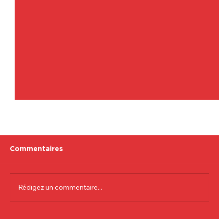
Commentaires
Rédigez un commentaire...
Communiqué officiel Lionel Colson