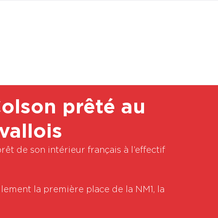
BOUTI
 Colson prêté au
vallois
t de son intérieur français à l’effectif 
lement la première place de la NM1, la 