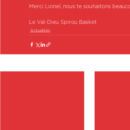
Merci Lionel, nous te souhaitons beauc
Le Val-Dieu Spirou Basket 
Actualités
Posts récents