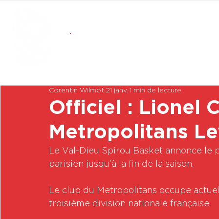
Corentin Wilmot
21 janv.
1 min de lecture
Officiel : Lionel
Metropolitans Le
Le Val-Dieu Spirou Basket annonce le prê
parisien jusqu’à la fin de la saison.
Le club du Metropolitans occupe actuel
troisième division nationale française.