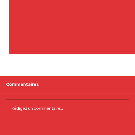
Commentaires
Rédigez un commentaire...
Communiqué officiel Lionel Colson