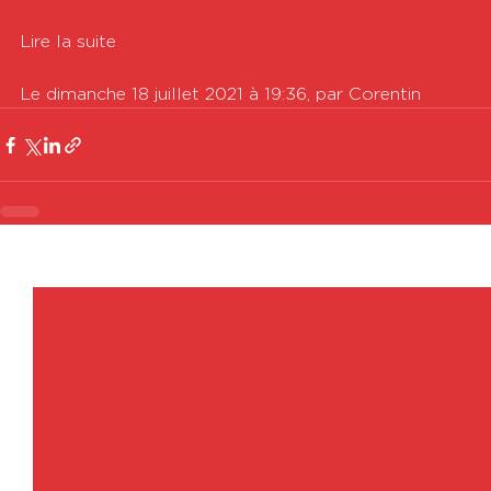
Lire la suite

Le dimanche 18 juillet 2021 à 19:36, par Corentin
Voir tout
Posts récents