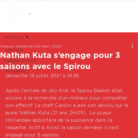
ABONNEMENTS
BOUTIQUE
All Posts
Amaury Alexandre
26 mars 2024
All Posts
Nathan Kuta s’engage pour 3
Galerie photos
saisons avec le Spirou
Actualités
dimanche 18 juillet 2021 à 19:36

Après l’arrivée de Jito Kok, le Spirou Basket était 
encore à la recherche d’un intérieur pour compléter 
son effectif. Le staff Carolo a jeté son dévolu sur le 
jeune Nathan Kuta (21 ans, 2m05).  Le joueur 
Hollandais apportera de la puissance dans la 
raquette. Actif à Alost la saison dernière, il s’est 
engagé pour 3 saisons. 
