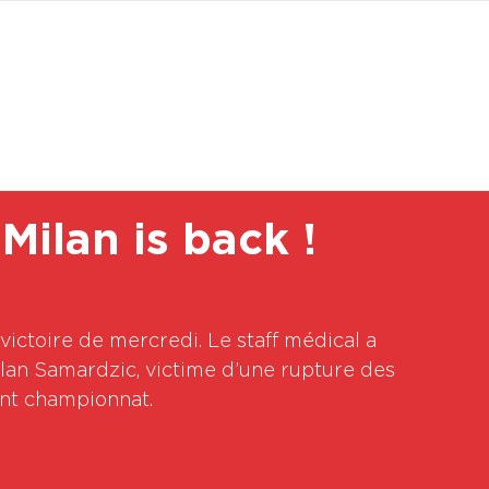
BOUTI
Milan is back !
victoire de mercredi. Le staff médical a 
ilan Samardzic, victime d’une rupture des 
t championnat. 
