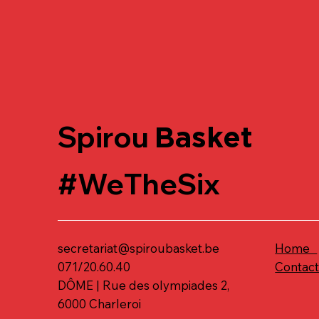
Spirou
Basket
#WeTheSix
secretariat@spiroubasket.be
Home
071/20.60.40
Contac
DÔME | Rue des olympiades 2,
6000 Charleroi