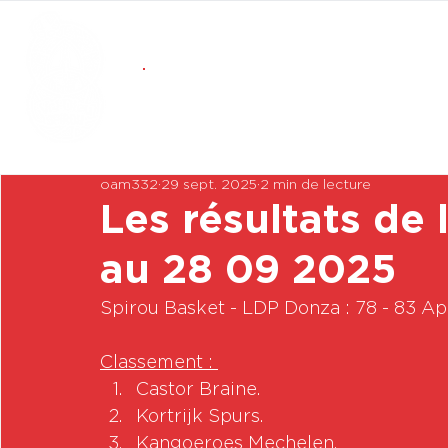
oam332
29 sept. 2025
2 min de lecture
Les résultats de
au 28 09 2025
Spirou Basket - LDP Donza : 78 - 83 Ap
Classement : 
Castor Braine.
Kortrijk Spurs.
Kangoeroes Mechelen.