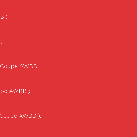
B ).
).
 ( Coupe AWBB ).
Coupe AWBB ).
 ( Coupe AWBB ).