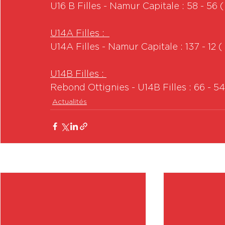
U16 B Filles - Namur Capitale : 58 - 56
U14A Filles :  
U14A Filles - Namur Capitale : 137 - 12
U14B Filles : 
Rebond Ottignies - U14B Filles : 66 - 
Actualités
Posts récents