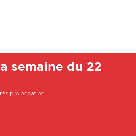
BOUTI
 la semaine du 22
rès prolongation.