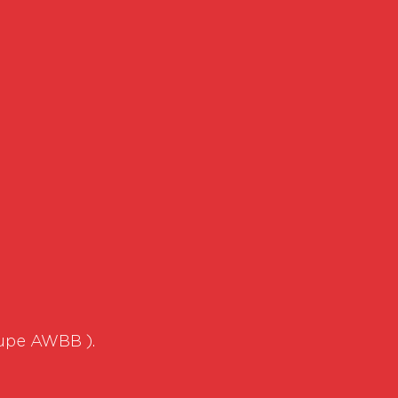
oupe AWBB ).