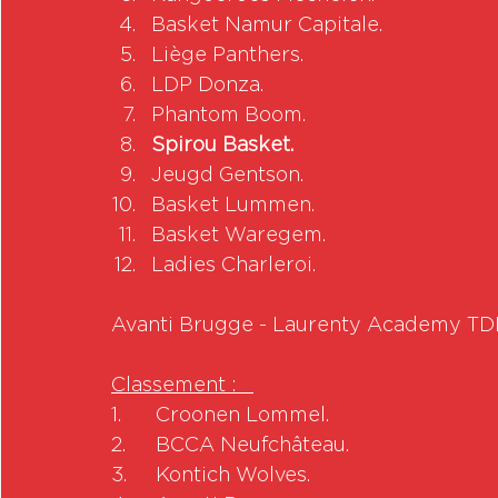
Basket Namur Capitale.
Liège Panthers.
LDP Donza.
Phantom Boom.
Spirou Basket.
Jeugd Gentson.
Basket Lummen.
Basket Waregem.
Ladies Charleroi. 
Avanti Brugge - Laurenty Academy TDM1 
Classement :   
1.	Croonen Lommel.
2.	BCCA Neufchâteau.
3.	Kontich Wolves.