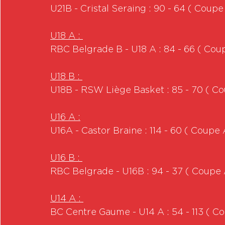
U21B - Cristal Seraing : 90 - 64 ( Coup
U18 A : 
RBC Belgrade B - U18 A : 84 - 66 ( Co
U18 B : 
U18B - RSW Liège Basket : 85 - 70 ( C
U16 A :
U16A - Castor Braine : 114 - 60 ( Coupe
U16 B : 
RBC Belgrade - U16B : 94 - 37 ( Coupe
U14 A : 
BC Centre Gaume - U14 A : 54 - 113 ( 