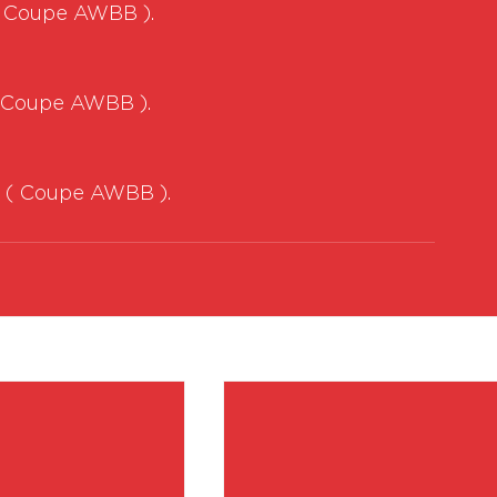
 ( Coupe AWBB ).
 ( Coupe AWBB ).
54 ( Coupe AWBB ).
Vo