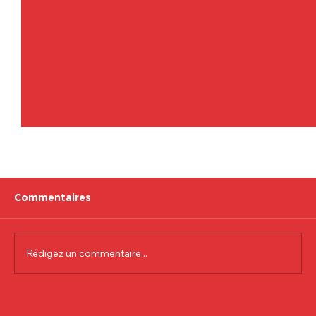
Commentaires
Rédigez un commentaire...
Communiqué officiel Lionel Colson