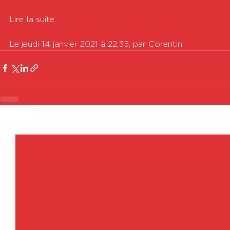
Lire la suite

Le jeudi 14 janvier 2021 à 22:35, par Corentin
Voir tout
Posts récents