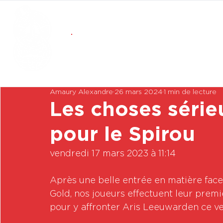
Amaury Alexandre
26 mars 2024
1 min de lecture
Les choses série
pour le Spirou
vendredi 17 mars 2023 à 11:14

Après une belle entrée en matière fac
Gold, nos joueurs effectuent leur prem
pour y affronter Aris Leeuwarden ce vend