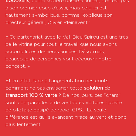
6000Sails
, petite société basée à Jumet, n’en est pas 
à son premier coup d’essai, mais celui-ci est 
hautement symbolique, comme l’explique son 
directeur général, Olivier Pleinavent :
« Ce partenariat avec le Val-Dieu Spirou est une très 
belle vitrine pour tout le travail que nous avons 
accompli ces dernières années. Désormais, 
beaucoup de personnes vont découvrir notre 
concept. »
Et en effet, face à l’augmentation des coûts, 
comment ne pas envisager cette 
solution de 
transport 100 % verte
 ? De nos jours, ces "chars" 
sont comparables à de véritables voitures : poste 
de pilotage équipé de radio, GPS… La seule 
différence est qu’ils avancent grâce au vent et donc 
plus lentement.