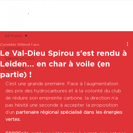
ABONNEMENTS
BOUTIQUE
All Posts
Corentin Wilmot
1 avr.
All Posts
Le Val-Dieu Spirou s'est rendu à
Galerie photos
Leiden... en char à voile (en
Actualités
partie) !
C’est une grande première. Face à l’augmentation 
des prix des hydrocarbures et à la volonté du club 
de réduire son empreinte carbone, la direction n’a 
pas hésité une seconde à accepter la proposition 
d’un 
partenaire régional spécialisé dans les énergies 
vertes.