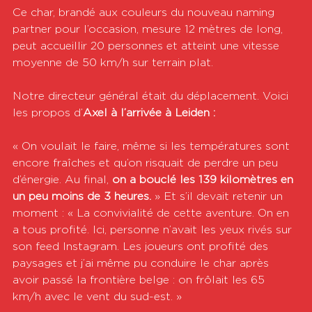
Ce char, brandé aux couleurs du nouveau naming 
partner pour l’occasion, mesure 12 mètres de long, 
peut accueillir 20 personnes et atteint une vitesse 
moyenne de 50 km/h sur terrain plat.
Notre directeur général était du déplacement. Voici 
les propos d’
Axel à l’arrivée à Leiden :
« On voulait le faire, même si les températures sont 
encore fraîches et qu’on risquait de perdre un peu 
d’énergie. Au final, 
on a bouclé les 139 kilomètres en 
un peu moins de 3 heures. 
» Et s’il devait retenir un 
moment : « La convivialité de cette aventure. On en 
a tous profité. Ici, personne n’avait les yeux rivés sur 
son feed Instagram. Les joueurs ont profité des 
paysages et j’ai même pu conduire le char après 
avoir passé la frontière belge : on frôlait les 65 
km/h avec le vent du sud-est. »