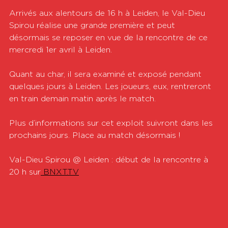
Arrivés aux alentours de 16 h à Leiden, le Val-Dieu 
Spirou réalise une grande première et peut 
désormais se reposer en vue de la rencontre de ce 
mercredi 1er avril à Leiden.
Quant au char, il sera examiné et exposé pendant 
quelques jours à Leiden. Les joueurs, eux, rentreront 
en train demain matin après le match.
Plus d’informations sur cet exploit suivront dans les 
prochains jours. Place au match désormais !
Val-Dieu Spirou @ Leiden : début de la rencontre à 
20 h sur
 BNXT.TV