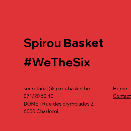
Spirou
Basket
#WeTheSix
secretariat@spiroubasket.be
Home
071/20.60.40
Contac
DÔME | Rue des olympiades 2,
6000 Charleroi