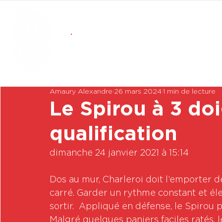
Amaury Alexandre
26 mars 2024
1 min de lecture
Le Spirou à 3 doi
qualification
dimanche 24 janvier 2021 à 15:14

Dos au mur, Charleroi doit l’emporter de
carré. Garder un rythme constant et éle
sortir.  Appliqué en défense, le Spirou
Malgré quelques paniers faciles ratés,