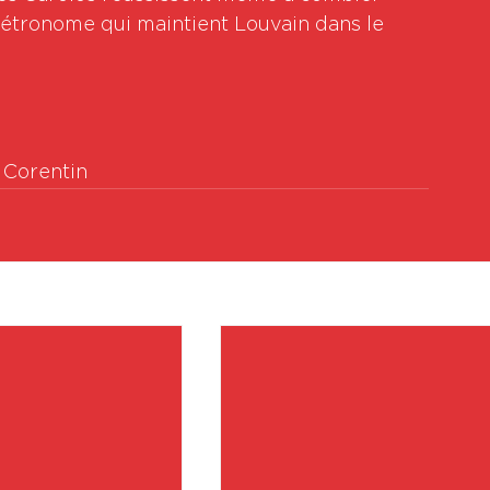
 métronome qui maintient Louvain dans le 
r Corentin
Vo