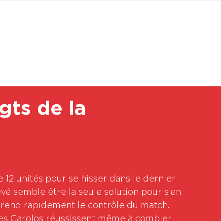
BOUTI
gts de la
 12 unités pour se hisser dans le dernier 
vé semble être la seule solution pour s’en 
 prend rapidement le contrôle du match. 
 les Carolos réussissent même à combler 