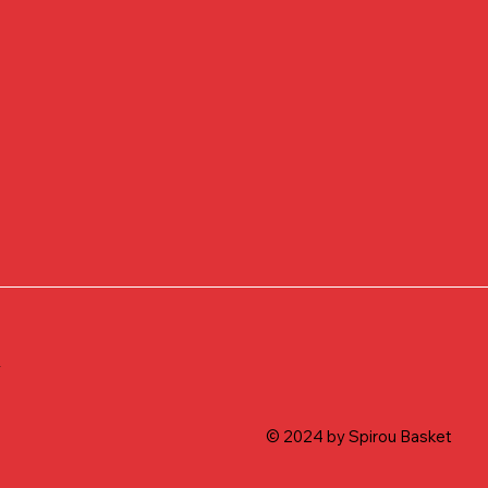
t
© 2024 by Spirou Basket