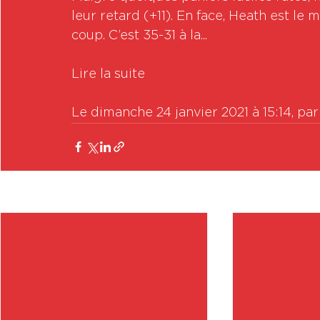
leur retard (+11). En face, Heath est le
coup. C’est 35-31 à la...

Lire la suite

Le dimanche 24 janvier 2021 à 15:14, pa
Posts récents