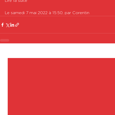
Lire la suite

Le samedi 7 mai 2022 à 15:50, par Corentin
Voir tout
Posts récents