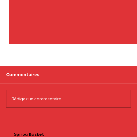
Commentaires
Rédigez un commentaire...
Communiqué officiel Lionel Colson
Spirou
Basket