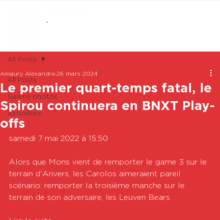
ABONNEMENTS
BOUTIQUE
All Posts
Amaury Alexandre
26 mars 2024
All Posts
Le premier quart-temps fatal, le
Galerie photos
Spirou continuera en BNXT Play-
Actualités
offs
samedi 7 mai 2022 à 15:50

Alors que Mons vient de remporter le game 3 sur le 
terrain d'Anvers, les Carolos aimeraient pareil 
scénario: remporter la troisième manche sur le 
terrain de son adversaire, les Leuven Bears.
