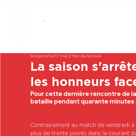
brysjerome
17 mai
2 min de lecture
La saison s'arrê
les honneurs fac
Pour cette dernière rencontre de la 
bataille pendant quarante minutes a
Contrairement au match de vendredi à l
plus de trente points dans le courant d