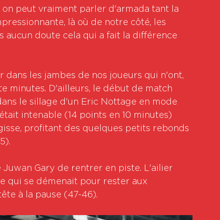
, on peut vraiment parler d'armada tant la 
mpressionnante, là où de notre côté, les 
ns aucun doute cela qui a fait la différence 
ntir dans les jambes de nos joueurs qui n'ont, 
e minutes. D'ailleurs, le début de match 
dans le sillage d'un Eric Nottage en mode 
tait intenable (14 points en 10 minutes) 
gisse, profitant des quelques petits rebonds 
5).
e Juwan Gary de rentrer en piste. L'ailier 
upe qui se démenait pour rester aux 
te à la pause (47-46).