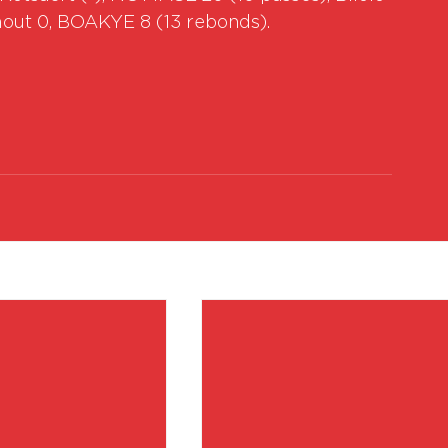
Smout 0, BOAKYE 8 (13 rebonds).
Vo