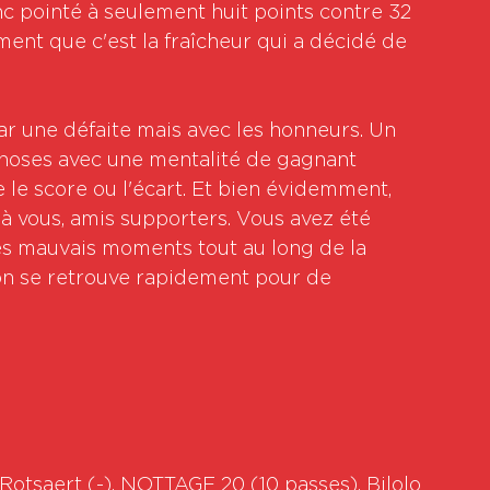
 pointé à seulement huit points contre 32 
ent que c'est la fraîcheur qui a décidé de 
r une défaite mais avec les honneurs. Un 
 choses avec une mentalité de gagnant 
le score ou l'écart. Et bien évidemment, 
 vous, amis supporters. Vous avez été 
es mauvais moments tout au long de la 
on se retrouve rapidement pour de 
otsaert (-), NOTTAGE 20 (10 passes), Bilolo 