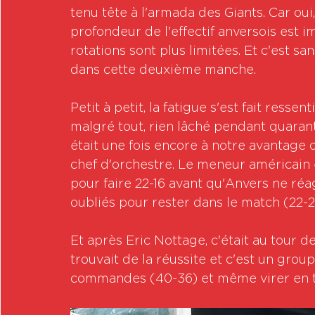
tenu tête à l'armada des Giants. Car oui
profondeur de l'effectif anversois est i
rotations sont plus limitées. Et c'est sa
dans cette deuxième manche.
Petit à petit, la fatigue s'est fait resse
malgré tout, rien lâché pendant quarant
était une fois encore à notre avantage 
chef d'orchestre. Le meneur américain é
pour faire 22-16 avant qu'Anvers ne réa
oubliés pour rester dans le match (22-2
Et après Eric Nottage, c'était au tour d
trouvait de la réussite et c'est un gro
commandes (40-36) et même virer en tê