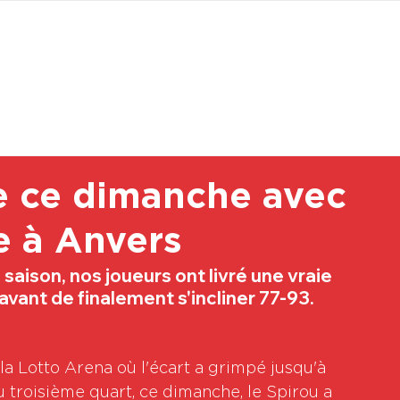
BOUTI
te ce dimanche avec
e à Anvers
saison, nos joueurs ont livré une vraie 
vant de finalement s'incliner 77-93.
a Lotto Arena où l'écart a grimpé jusqu'à 
u troisième quart, ce dimanche, le Spirou a 