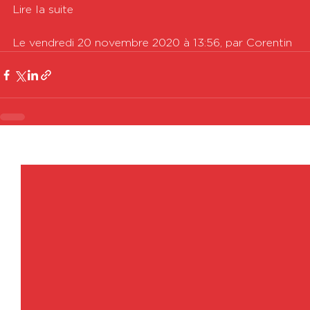
Lire la suite

Le vendredi 20 novembre 2020 à 13:56, par Corentin
Voir tout
Posts récents