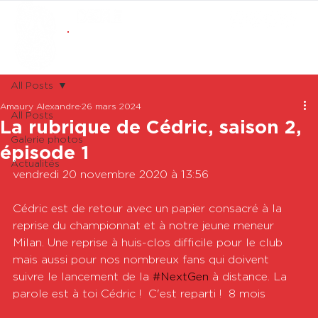
ABONNEMENTS
BOUTIQUE
All Posts
Amaury Alexandre
26 mars 2024
All Posts
La rubrique de Cédric, saison 2,
Galerie photos
épisode 1
Actualités
vendredi 20 novembre 2020 à 13:56

Cédric est de retour avec un papier consacré à la 
reprise du championnat et à notre jeune meneur 
Milan. Une reprise à huis-clos difficile pour le club 
mais aussi pour nos nombreux fans qui doivent 
suivre le lancement de la 
#NextGen
 à distance. La 
parole est à toi Cédric !  C'est reparti !  8 mois
