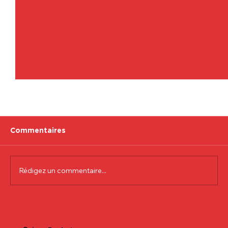
Commentaires
Rédigez un commentaire...
Communiqué officiel Lionel Colson