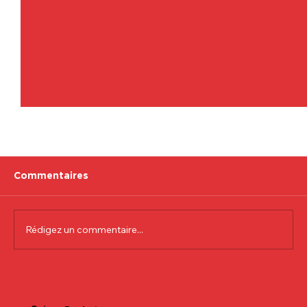
Commentaires
Rédigez un commentaire...
Communiqué officiel Lionel Colson