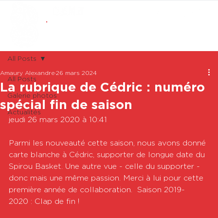
ABONNEMENTS
BOUTIQUE
All Posts
Amaury Alexandre
26 mars 2024
All Posts
La rubrique de Cédric : numéro
Galerie photos
spécial fin de saison
Actualités
jeudi 26 mars 2020 à 10:41

Parmi les nouveauté cette saison, nous avons donné 
carte blanche à Cédric, supporter de longue date du 
Spirou Basket. Une autre vue - celle du supporter - 
donc mais une même passion. Merci à lui pour cette 
première année de collaboration.  Saison 2019-
2020 : Clap de fin !
