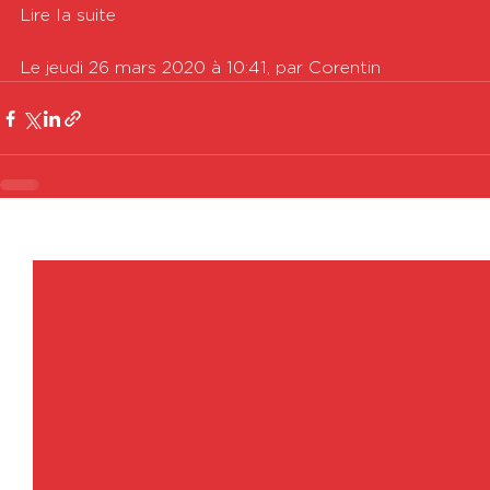
Lire la suite

Le jeudi 26 mars 2020 à 10:41, par Corentin
Voir tout
Posts récents