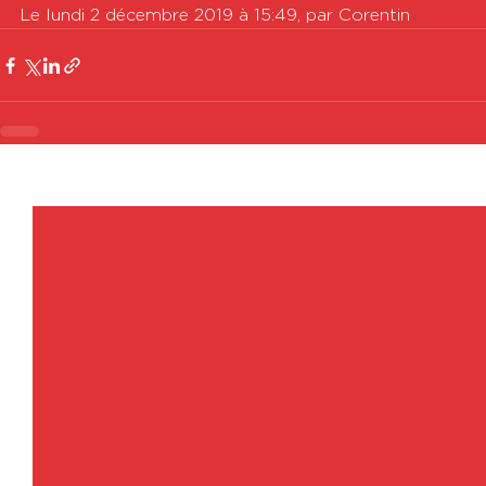
Le lundi 2 décembre 2019 à 15:49, par Corentin
Voir tout
Posts récents