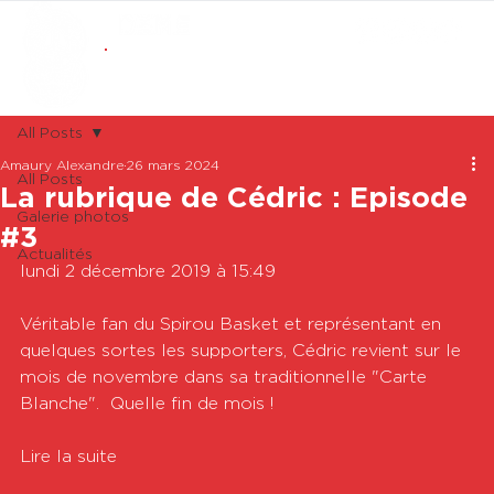
ABONNEMENTS
BOUTIQUE
All Posts
Amaury Alexandre
26 mars 2024
All Posts
La rubrique de Cédric : Episode
Galerie photos
#3
Actualités
lundi 2 décembre 2019 à 15:49

Véritable fan du Spirou Basket et représentant en 
quelques sortes les supporters, Cédric revient sur le 
mois de novembre dans sa traditionnelle "Carte 
Blanche".  Quelle fin de mois !

Lire la suite
