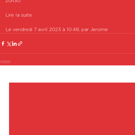
20h30.  

Lire la suite

Le vendredi 7 avril 2023 à 10:48, par Jerome
Voir tout
Posts récents