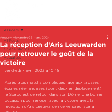
ABONNEMENTS
BOUTIQUE
All Posts
Amaury Alexandre
26 mars 2024
All Posts
La réception d’Aris Leeuwarden
Galerie photos
pour retrouver le goût de la
Actualités
victoire
vendredi 7 avril 2023 à 10:48

Après trois matchs compliqués face aux grosses 
écuries néerlandaises (dont deux en déplacement), 
le Spirou est de retour dans son Dôme. Une bonne 
occasion pour renouer avec la victoire avec la 
réception d’Aris Leeuwarden ce vendredi soir à 