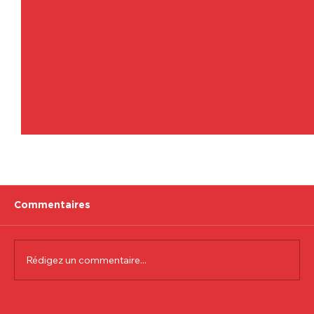
Commentaires
Rédigez un commentaire...
Communiqué officiel Lionel Colson