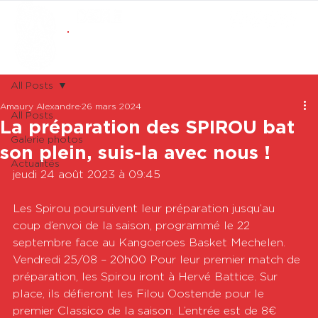
ABONNEMENTS
BOUTIQUE
All Posts
Amaury Alexandre
26 mars 2024
All Posts
La préparation des SPIROU bat
Galerie photos
son plein, suis-la avec nous !
Actualités
jeudi 24 août 2023 à 09:45

Les Spirou poursuivent leur préparation jusqu’au 
coup d’envoi de la saison, programmé le 22 
septembre face au Kangoeroes Basket Mechelen.   
Vendredi 25/08 – 20h00 Pour leur premier match de 
préparation, les Spirou iront à Hervé Battice. Sur 
place, ils défieront les Filou Oostende pour le 
premier Classico de la saison. L’entrée est de 8€ 