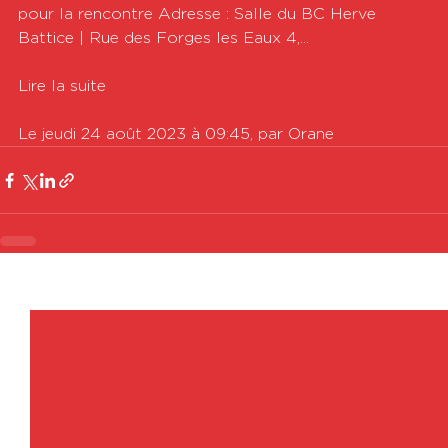
pour la rencontre Adresse : Salle du BC Herve 
Battice | Rue des Forges les Eaux 4,...

Lire la suite

Le jeudi 24 août 2023 à 09:45, par Orane
Voir tout
Posts récents