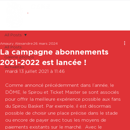
ABONNEMENTS
BOUTIQUE
All Posts
Amaury Alexandre
26 mars 2024
All Posts
La campagne abonnements
Galerie photos
2021-2022 est lancée !
Actualités
mardi 13 juillet 2021 à 11:46

Comme annoncé précédemment dans l’année, le 
DÔME, le Spirou et Ticket Master se sont associés 
pour offrir la meilleure expérience possible aux fans 
du Spirou Basket. Par exemple, il est désormais 
possible de choisir une place précise dans le stade 
ou encore de payer avec tous les moyens de 
paiements existants sur le marché.  Avec le 