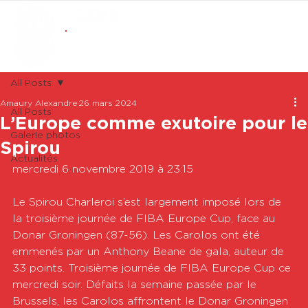
ABONNEMENTS
BOUTIQUE
All Posts
Amaury Alexandre
26 mars 2024
All Posts
L’Europe comme exutoire pour le
Galerie photos
Spirou
Actualités
mercredi 6 novembre 2019 à 23:15

Le Spirou Charleroi s’est largement imposé lors de 
la troisième journée de FIBA Europe Cup, face au 
Donar Groningen (87-56). Les Carolos ont été 
emmenés par un Anthony Beane de gala, auteur de 
33 points. Troisième journée de FIBA Europe Cup ce 
mercredi soir. Défaits la semaine passée par le 
Brussels, les Carolos affrontent le Donar Groningen 