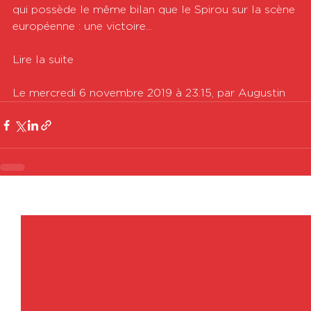
qui possède le même bilan que le Spirou sur la scène 
européenne : une victoire...

Lire la suite

Le mercredi 6 novembre 2019 à 23:15, par Augustin
Voir tout
Posts récents