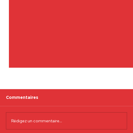
Commentaires
Rédigez un commentaire...