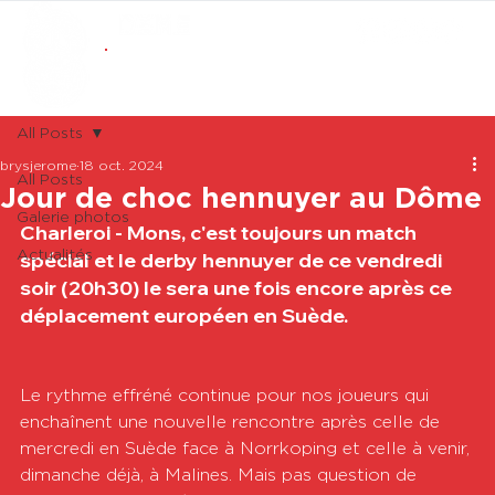
ABONNEMENTS
BOUTIQUE
All Posts
brysjerome
18 oct. 2024
All Posts
Jour de choc hennuyer au Dôme
Galerie photos
Charleroi - Mons, c'est toujours un match 
Actualités
spécial et le derby hennuyer de ce vendredi 
soir (20h30) le sera une fois encore après ce 
déplacement européen en Suède.
Le rythme effréné continue pour nos joueurs qui 
enchaînent une nouvelle rencontre après celle de 
mercredi en Suède face à Norrkoping et celle à venir, 
dimanche déjà, à Malines. Mais pas question de 