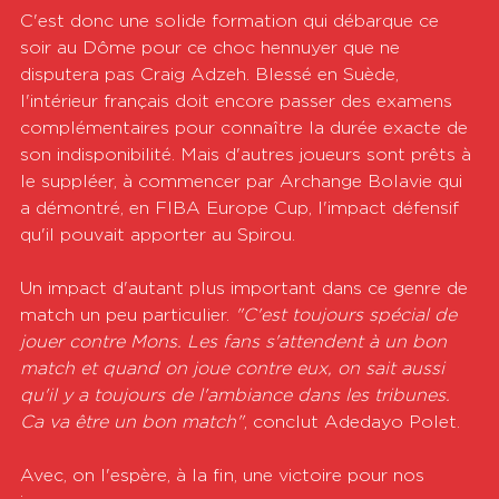
C'est donc une solide formation qui débarque ce 
soir au Dôme pour ce choc hennuyer que ne 
disputera pas Craig Adzeh. Blessé en Suède, 
l'intérieur français doit encore passer des examens 
complémentaires pour connaître la durée exacte de 
son indisponibilité. Mais d'autres joueurs sont prêts à 
le suppléer, à commencer par Archange Bolavie qui 
a démontré, en FIBA Europe Cup, l'impact défensif 
qu'il pouvait apporter au Spirou.
Un impact d'autant plus important dans ce genre de 
match un peu particulier. 
"C'est toujours spécial de 
jouer contre Mons. Les fans s'attendent à un bon 
match et quand on joue contre eux, on sait aussi 
qu'il y a toujours de l'ambiance dans les tribunes. 
Ca va être un bon match"
, conclut Adedayo Polet.
Avec, on l'espère, à la fin, une victoire pour nos 