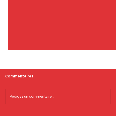
Commentaires
Rédigez un commentaire...
Communiqué officiel Lionel Colson