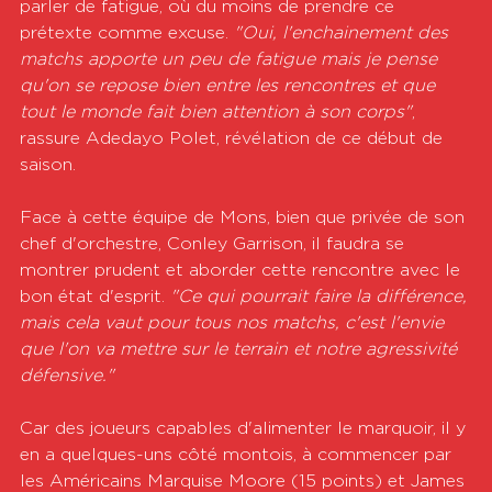
parler de fatigue, où du moins de prendre ce 
prétexte comme excuse. 
"Oui, l'enchainement des 
matchs apporte un peu de fatigue mais je pense 
qu'on se repose bien entre les rencontres et que 
tout le monde fait bien attention à son corps"
, 
rassure Adedayo Polet, révélation de ce début de 
saison.
Face à cette équipe de Mons, bien que privée de son 
chef d'orchestre, Conley Garrison, il faudra se 
montrer prudent et aborder cette rencontre avec le 
bon état d'esprit. 
"Ce qui pourrait faire la différence, 
mais cela vaut pour tous nos matchs, c'est l'envie 
que l'on va mettre sur le terrain et notre agressivité 
défensive."
Car des joueurs capables d'alimenter le marquoir, il y 
en a quelques-uns côté montois, à commencer par 
les Américains Marquise Moore (15 points) et James 