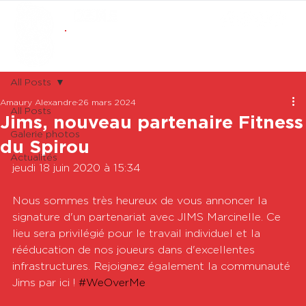
ABONNEMENTS
BOUTIQUE
All Posts
Amaury Alexandre
26 mars 2024
All Posts
Jims, nouveau partenaire Fitness
Galerie photos
du Spirou
Actualités
jeudi 18 juin 2020 à 15:34

Nous sommes très heureux de vous annoncer la 
signature d'un partenariat avec JIMS Marcinelle. Ce 
lieu sera privilégié pour le travail individuel et la 
rééducation de nos joueurs dans d'excellentes 
infrastructures. Rejoignez également la communauté 
Jims par ici ! 
#WeOverMe