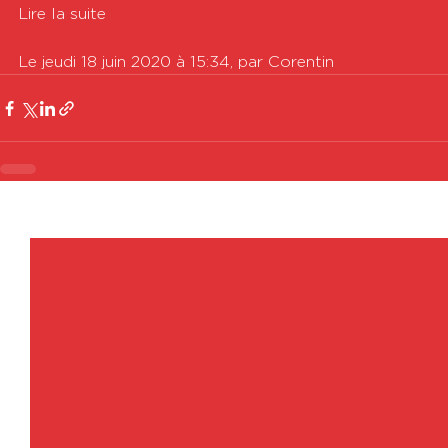
Lire la suite

Le jeudi 18 juin 2020 à 15:34, par Corentin
Voir tout
Posts récents