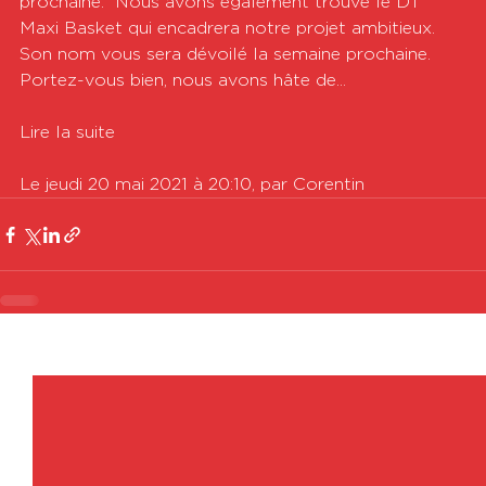
prochaine.  Nous avons également trouvé le DT 
Maxi Basket qui encadrera notre projet ambitieux. 
Son nom vous sera dévoilé la semaine prochaine.  
Portez-vous bien, nous avons hâte de...

Lire la suite

Le jeudi 20 mai 2021 à 20:10, par Corentin
Voir tout
Posts récents