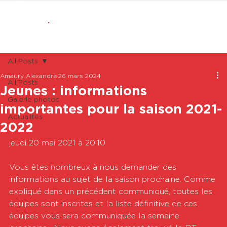
ABONNEMENTS
BOUTIQUE
All Posts
Amaury Alexandre
26 mars 2024
All Posts
Jeunes : informations
Galerie photos
importantes pour la saison 2021-
Actualités
2022
jeudi 20 mai 2021 à 20:10

Vous êtes nombreux à nous demander des 
informations au sujet de la saison prochaine. Comme 
expliqué dans un précédent communiqué, toutes les 
équipes sont inscrites et la liste définitive de ces 
équipes vous sera communiquée la semaine 