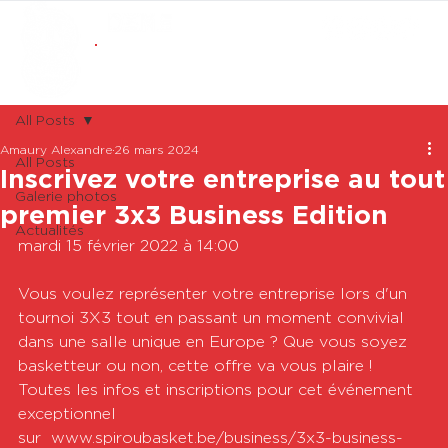
ABONNEMENTS
BOUTIQUE
All Posts
Amaury Alexandre
26 mars 2024
All Posts
Inscrivez votre entreprise au tout
Galerie photos
premier 3x3 Business Edition
Actualités
mardi 15 février 2022 à 14:00

Vous voulez représenter votre entreprise lors d'un 
tournoi 3X3 tout en passant un moment convivial 
dans une salle unique en Europe ? Que vous soyez 
basketteur ou non, cette offre va vous plaire !  
Toutes les infos et inscriptions pour cet événement 
exceptionnel 
sur  www.spiroubasket.be/business/3x3-business-