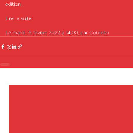
edition...

Lire la suite

Le mardi 15 février 2022 à 14:00, par Corentin
Voir tout
Posts récents