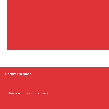
Commentaires
Rédigez un commentaire...
Communiqué officiel Lionel Colson