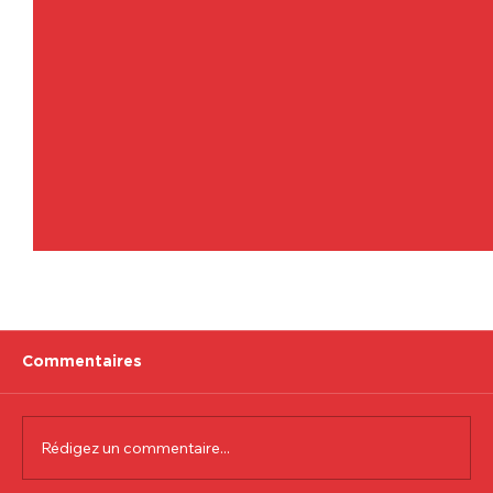
Commentaires
Rédigez un commentaire...