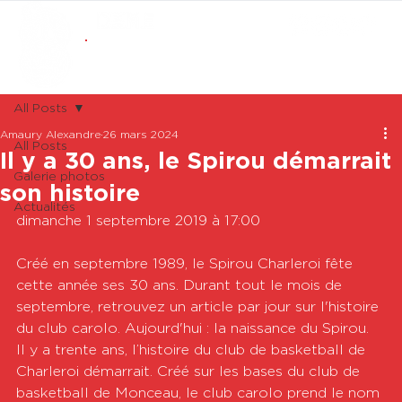
ABONNEMENTS
BOUTIQUE
All Posts
Amaury Alexandre
26 mars 2024
All Posts
Il y a 30 ans, le Spirou démarrait
Galerie photos
son histoire
Actualités
dimanche 1 septembre 2019 à 17:00

Créé en septembre 1989, le Spirou Charleroi fête 
cette année ses 30 ans. Durant tout le mois de 
septembre, retrouvez un article par jour sur l'histoire 
du club carolo. Aujourd'hui : la naissance du Spirou. 
Il y a trente ans, l’histoire du club de basketball de 
Charleroi démarrait. Créé sur les bases du club de 
basketball de Monceau, le club carolo prend le nom 