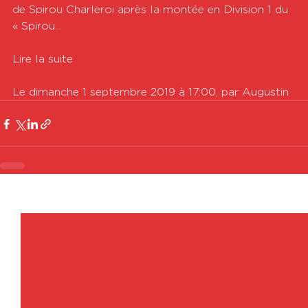
de Spirou Charleroi après la montée en Division 1 du 
« Spirou...

Lire la suite

Le dimanche 1 septembre 2019 à 17:00, par Augustin
Voir tout
Posts récents