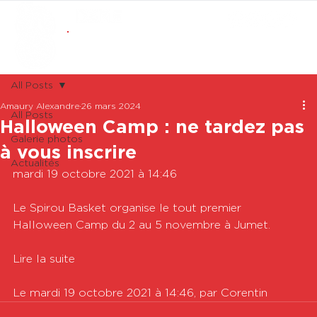
ABONNEMENTS
BOUTIQUE
All Posts
Amaury Alexandre
26 mars 2024
All Posts
Halloween Camp : ne tardez pas
Galerie photos
à vous inscrire
Actualités
mardi 19 octobre 2021 à 14:46

Le Spirou Basket organise le tout premier 
Halloween Camp du 2 au 5 novembre à Jumet. 

Lire la suite

Le mardi 19 octobre 2021 à 14:46, par Corentin